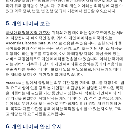
잠재성을 포함하는 상황과 관련하여 또는 소송에서의 증거로 조치를 취
하기 위해 공개할 수 있습니다. 귀하의 개인 데이터는 외국 법에 따를 수
있고 외국 정부, 법정, 법 집행 및 규제 기관에서 접근할 수 있습니다.
5.
개인 데이터 보관
아시아 태평양 지역 거주자
: 귀하의 개인 데이터는 싱가포르에 있는 서버
에 저장됩니다. 예외적인 경우, 귀하의 개인 데이터는 미국에 있는
Ascensia Diabetes Care US Inc.로 전송될 수 있습니다. 또한 당사의 웹
사이트를 통해 작성하는 주문, 문의 관리, 요청 또는 지원 서비스 제공을
이행해야 하는 경우를 포함하여, 아시아 태평양 지역이 아닌 곳에 있는
서비스 제공업체로도 개인 데이터를 전송할 수 있습니다. 이러한 국가에
서는 귀하의 거주국과 당사가 개인 데이터를 전송하는 곳에서 적용되는
수준과 다른 수준의 데이터 보호가 있을 수 있으므로, 당사는 개인 데이
터 처리를 보호하기 위한 협의를 체결했습니다.
Ascensia는 법에서 규정하는 의무 기간 동안 귀하의 정보를 저장하며, 법
적 요구사항이 없을 경우 본 개인정보취급방침에 설명된 대로 수집 목적
을 이행하는 데 필요한 기간 동안만 저장합니다. 적절한 개인 데이터 저
장 기간을 판별하기 위해 당사는 개인 데이터의 양, 성격 및 중요성, 개인
데이터의 무단 사용 또는 공개로 인한 잠재적 피해 위험, 개인 데이터 처
리 목적과 다른 수단을 통해 이러한 목적을 성취할 수 있는지 여부, 그리
고 해당 법적 요구사항을 고려합니다.
6.
개인 데이터 안전 유지