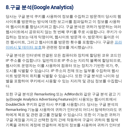
8.구글 분석
(Google Analytics)
당사는 구글 분석 쿠키를 사용하여 정보를 수집하고 방문객이 당사의 웹
사이트를 방문하는 방식에 대한 보고서를 컴파일하고 이 정보를 사용하
여 웹사이트를 향상시키려고 합니다. 구글 분석은 귀하가 방문하는 여러
웹사이트에서 공유되지 않는 첫 번째 쿠키를 주로 사용합니다. 쿠키가 수
집하는 정보는 대개 익명이며, 웹사이트 방문객 수, 방문객이 들어온 이
전 웹사이트, 그리고 웹사이트를 방문한 횟수를 포함합니다. 구글은
프라
이버시 및 데이터 보호
와 관련된 정보를 게시했습니다.
구글 분석은 인터넷에 연결된 모든 컴퓨터와 장치에 할당된 코유 코드인
IP 주소를 수집합니다. 일반적으로 IP 주소는 지리적 블록에 할당되므로,
웹사이트 운영자는 이를 사용하여 컴퓨터 또는 장치가 기반한 국가, 주,
도시를 식별할 수 있습니다. IP 주소의 전체 또는 일부를 수집하여 웹사
이트 방문객의 위치를 식별할 수 있습니다. 또한 구글 분석은 나이와 성
별을 포함하여 쿠키에서 사용할 수 있는 지리적 및 관심 정보를 수집합니
다.
또한 구글 분석은 Remarketing 또는 AdWords와 같은 구글 분석 광고 기
능(Google Analytics Advertising Features)이 사용되는 웹사이트에서
DoubleClick 쿠키와 같은 타사 쿠키를 사용합니다. 당사는 구글 분석의
Remarketing 기능을 사용하여 귀하가 인터넷의 어디서 탐색하더라도 귀
하에게 목표 및 관련 광고를 전달할 수 있습니다. 또한 이 기능은 귀하가
구글 계정을 가지고 선택한 장치 간에 작동하여 구글이 귀하의 웹 탐색
기록을 귀하의 계정에 연결하여 계정의 정보를 사용하여 귀하가 인터넷