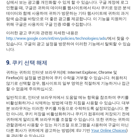
상에서 보는 광고를 개인화할 수 있게 할 수 있습니다. 구글 계정에 로그
인했을 때, 구글은 귀하의 데이터를 웹사이트에서 타사 쿠키로 얻은 분석
데이터와 함께 사용하여 귀하가 방문하는 기타 웹사이트에 귀하의 과거
탐색 습관을 바탕으로 더 좋은 광고를 제공합니다. 이 기능을 지원하기
위해 구글은 사용자의 구글 인증 ID를 수집합니다.
이러한 광고 쿠키와 관련된 자세한 내용은
http://www.google.com/intl/en/policies/technologies/ads
/에서 찾을 수
있습니다. 구글의 광고 설정을 방문하여 이러한 기능에서 탈퇴할 수 있습
니다.
9.
쿠키 선택 해제
귀하는 귀하의 인터넷 브라우저(예: Internet Explorer, Chrome 및
Firefox)의 설정을 변경하여 쿠키 수락을 거부할 수 있습니다. 허용하지
않기로 선택할 경우, 웹사이트의 일부 영역은 적절하게 기능하거나 접근
할 수 없음에 주의하십시오.
일반적으로, 인터넷 브라우저에서 도움말 메뉴 항목을 참조하여 쿠키를
비활성화하거나 삭제하는 방법에 대한 지침을 사용할 수 있습니다. 대부
분 브라우저는 이러한 쿠키를 자동으로 수락하도록 설정되었습니다. 뿐
만 아니라, 쿠키 저장을 비활성화하거나 쿠키가 컴퓨터에 저장되기 전에
귀하에게 알리도록 브라우저를 조절할 수 있습니다. 또한 귀하는 귀하의
관할권에서 사용할 수 있는 자기조절 프로그램을 사용하여 구글이 아닌
다른 회사가 귀하에게 광고하는 방법(예: EU 기반
Your Online Choices
)
을 관리할 수 있습니다.