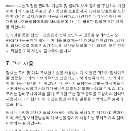
Ascensia는 적절한 관리적, 기술적 및 물리적 보호 장치를 구현하여 개인
데이터의 기밀성, 무결성 및 가용성을 보호합니다. 당사는 암호법을 포함
하여 엄격한 절차와 보안 기능을 사용하고, 개인 데이터가 안전하게 본
개인정보취급방침에 따라 처리되도록 하는 데 필요한 합당한 모든 단계
를 취합니다.
인터넷을 통한 정보의 전송은 완전히 보안되지 않음을 주의하십시오.
Ascensia는 귀하의 개인 데이터를 보호하는 데 최선을 다하겠지만, 당사
의 웹사이트를 통해 전송된 정보의 보안을 보장할 수는 없으며 모든 전송
시 위험은 귀하 자신이 감수해야 합니다.
7.
쿠키 사용
당사는 쿠키 및 이와 유사한 기술을 사용합니다. 이들은 귀하가 웹사이트
를 방문할 때 귀하의 브라우저로 전송되고 귀하의 컴퓨터 하드 드라이브
에 놓이는 작은 데이터 파일입니다. 쿠키가 포함하는 정보는 웹사이트의
서버에서 설정되고 사용자가 웹사이트를 방문할 때 사용될 수 있습니다.
쿠키는 장바구니에 제품 담기, 로그인 또는 링크 클릭을 포함하여 인터넷
사용자가 과거 웹사이트에 있는 동안 수행한 일들을 기억하도록 설계되
었습니다.
당사는 쿠키와 유사 기술을 사용하는 방법을 끊임 없이 개선하고 변화시
키며, 개인정보취급방침의 이 섹션을 당사가 사용하는 쿠키로 계속 업데
이트해 나갈 것입니다.