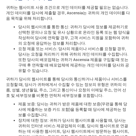
귀하는 웹사이트 사용 조건으로 개인 데이터를 제공할 필요는 없습니다.
개인 데이터를 당사에 제출할 경우, Ascensia는 귀하의 개인 데이터를 다
음 목적을 위해 처리합니다.
당사의 웹사이트를 통한 통신: 귀하가 당사에 정보를 제공하기로
선택한 문의나 요청 및 유사 상황으로 온라인 등록 또는 웹 양식을
작성하여 당사에 연락할 경우, 고객 서비스 지원을 포함하여 귀하
의 요청에 응답하는 정보를 처리합니다.
요청 제품 또는 서비스: 당사의 제품이나 서비스를 요청할 경우,
당사는 요청을 처리하기 위해 귀하의 개인 데이터를 수집합니다.
또한 당사의 배포업체는 귀하가 Ascensia 제품을 구입할 때 또는
구매 후 연락할 때 배포업체에 제공하는 개인 데이터를 당사와 공
유할 수 있습니다.
귀하가 당사의 웹사이트를 통해 당사와 통신하거나 제품이나 서비스를
요청할 때, 당사가 귀하에게서 수집할 수 있는 정보의 유형은 귀하의 이
름, 성별, 생년월일, 주소, 그리고 통신이나 요청의 이메일 주소, 언어 선
호 및 세부정보를 비롯한 연락처 세부정보를 포함합니다.
제품 보증: 당사는 귀하가 받은 제품에 대한 보증(우편을 통해 당
사에 제출하는 보증 카드 포함)을 등록할 때 당사에 제공하는 정
보를 수집합니다.
장치에 대한 정보: 귀하가 당사의 웹사이트를 사용할 때, 당사는
귀하의 인터넷 서비스 제공업체의 이름, 당사의 웹사이트로 연결
하는 데 사용한 웹사이트, 당사 웹사이트에서 방문하는 웹사이트,