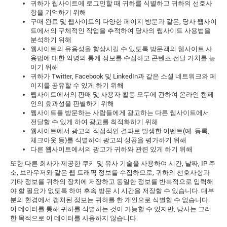
귀하가 웹사이트에 로그인할 때 귀하를 식별하고 귀하의 선호사
항을 기억하기 위해
구매 완료 및 웹사이트의 다양한 페이지 방문과 같은, 당사 웹사이
트에서의 구체적인 작업을 추적하여 당사의 웹사이트 사용법을
분석하기 위해
웹사이트의 유용성을 향상시킬 수 있도록 방문객의 웹사이트 사
용법에 대한 익명의 통계 정보를 수집하고 콘텐츠 전달 가치를 높
이기 위해
귀하가 Twitter, Facebook 및 LinkedIn과 같은 소셜 네트워크와 페
이지를 공유할 수 있게 하기 위해
웹사이트에서의 판매 및 사용자 활동 모두에 관하여 온라인 캠페
인의 효과성을 판별하기 위해
웹사이트를 방문하는 사람들에게 광고하는 다른 웹사이트에서
전달할 수 있게 하여 광고를 최적화하기 위해
웹사이트에서 광고의 직접적인 결과로 발생한 이벤트(예: 등록,
체크아웃 등)를 식별하여 광고의 성공을 평가하기 위해
다른 웹사이트에서의 광고가 귀하와 관련 있게 하기 위해
또한 다른 회사가 제공한 쿠키 및 유사 기술을 사용하여 시간, 날짜, IP 주
소, 브라우저와 같은 웹 트래픽 정보를 수집하므로, 귀하의 선호사항과
기타 정보를 귀하의 장치에 저장하고 동일한 정보를 반복적으로 입력해
야 할 필요가 없도록 하여 후속 방문 시 시간을 저장할 수 있습니다. 대부
분의 환경에서 캡처된 정보는 귀하를 한 개인으로 식별할 수 없습니다.
이 데이터를 통해 귀하를 식별하는 것이 가능할 수 있지만, 당사는 그러
한 목적으로 이 데이터를 사용하지 않습니다.