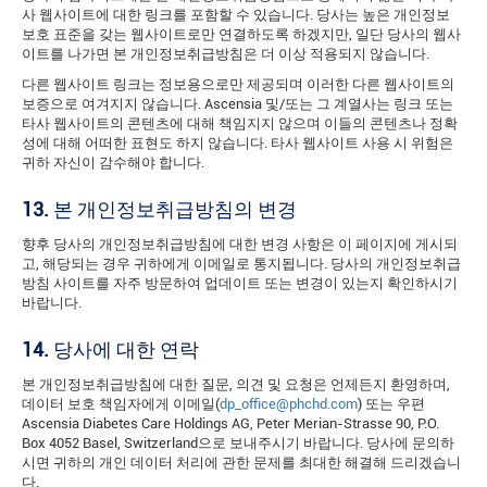
사 웹사이트에 대한 링크를 포함할 수 있습니다. 당사는 높은 개인정보
보호 표준을 갖는 웹사이트로만 연결하도록 하겠지만, 일단 당사의 웹사
이트를 나가면 본 개인정보취급방침은 더 이상 적용되지 않습니다.
다른 웹사이트 링크는 정보용으로만 제공되며 이러한 다른 웹사이트의
보증으로 여겨지지 않습니다. Ascensia 및/또는 그 계열사는 링크 또는
타사 웹사이트의 콘텐츠에 대해 책임지지 않으며 이들의 콘텐츠나 정확
성에 대해 어떠한 표현도 하지 않습니다. 타사 웹사이트 사용 시 위험은
귀하 자신이 감수해야 합니다.
13.
본 개인정보취급방침의 변경
향후 당사의 개인정보취급방침에 대한 변경 사항은 이 페이지에 게시되
고, 해당되는 경우 귀하에게 이메일로 통지됩니다. 당사의 개인정보취급
방침 사이트를 자주 방문하여 업데이트 또는 변경이 있는지 확인하시기
바랍니다.
14.
당사에 대한 연락
본 개인정보취급방침에 대한 질문, 의견 및 요청은 언제든지 환영하며,
데이터 보호 책임자에게 이메일(
dp_office@phchd.com
) 또는 우편
Ascensia Diabetes Care Holdings AG, Peter Merian-Strasse 90, P.O.
Box 4052 Basel, Switzerland으로 보내주시기 바랍니다. 당사에 문의하
시면 귀하의 개인 데이터 처리에 관한 문제를 최대한 해결해 드리겠습니
다.