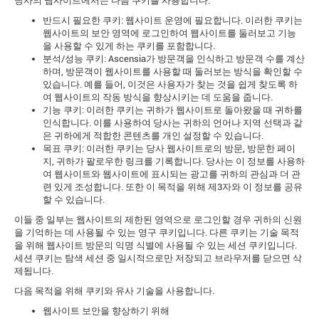
당사의 웹사이트에서는 다음 쿠키를 사용합니다.
반드시 필요한 쿠키: 웹사이트 운영에 필요합니다. 이러한 쿠키는
웹사이트의 보안 영역에 로그인하여 웹사이트를 둘러보고 기능
을 사용할 수 있게 하는 쿠키를 포함합니다.
분석/성능 쿠키: Ascensia가 방문객을 인식하고 방문객 수를 계산
하며, 방문객이 웹사이트를 사용할 때 둘러보는 방식을 확인할 수
있습니다. 예를 들어, 이것은 사용자가 찾는 것을 쉽게 찾도록 하
여 웹사이트의 작동 방식을 향상시키는 데 도움을 줍니다.
기능 쿠키: 이러한 쿠키는 귀하가 웹사이트로 돌아왔을 때 귀하를
인식합니다. 이를 사용하여 당사는 귀하의 언어나 지역 선택과 같
은 귀하에게 적합한 콘텐츠를 개인 설정할 수 있습니다.
목표 쿠키: 이러한 쿠키는 당사 웹사이트로의 방문, 방문한 페이
지, 귀하가 팔로우한 링크를 기록합니다. 당사는 이 정보를 사용하
여 웹사이트와 웹사이트에 표시되는 광고를 귀하의 관심과 더 관
련 있게 조성합니다. 또한 이 목적을 위해 제3자와 이 정보를 공유
할 수 있습니다.
이들 중 일부는 웹사이트의 제한된 영역으로 로그인할 경우 귀하의 신원
을 기억하는 데 사용될 수 있는 영구 쿠키입니다. 다른 쿠키는 기술 목적
을 위해 웹사이트 방문의 익명 식별에 사용될 수 있는 세션 쿠키입니다.
세션 쿠키는 탐색 세션 중 일시적으로만 저장되고 브라우저를 닫으면 삭
제됩니다.
다음 목적을 위해 쿠키와 유사 기술을 사용합니다.
웹사이트 보안을 향상하기 위해