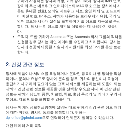
귀하가 사용하는 장치의 유형, 고유 장치 ID(예: 장치의 IMEI 번호,
장치의 무선 네트워크 인터페이스의 MAC 주소 또는 장치에서 사
용된 휴대폰 번호), 모바일 네트워크 저보, 운영 체제 및 소프트웨
어 버전 번호, IP 주소, 귀하가 사용하는 브라우저의 유형, 국가 및
언어 코드와 시간대 설정을 포함하여 기술 정보를 자동으로 수신
합니다. 당사는 이 정보를 개인을 식별하는 데 사용하지 않습니
다.
구직자: 또한 귀하가 Ascensia 또는 Ascensia 회사 그룹의 직책을
신청할 경우 당사는 개인 데이터를 수집하고 처리합니다. 당사는
입사에 성공하지 못한 지원자의 지원서를 최장 12개월 동안 보관
합니다.
2.
건강 관련 정보
당사에 제품이나 서비스를 요청하거나, 온라인 등록이나 웹 양식을 작성
하거나, 문의나 요청으로 당사에 문의할 경우, 귀하의 통신이나 요청에
응답하거나 귀하의 필요에 맞는 고객 서비스를 제공하는 데 도움이 되는
귀하의 건강 관련 정보를 제공할 것을 선택할 수 있습니다. 이 건강 관련
정보는 귀하의 당뇨병 종류, 치료법, 치료, 혈당 측정기 및 기타 기구의 세
부정보, 치료 빈도를 포함할 수 있습니다.
당사는 이 개인정보취급방침에 설명된 대로 귀하의 건강 관련 정보 처리
에 대한 귀하의 명시적 동의를 요청합니다. 귀하는
dp_office@phchd.com
으로 연락하여 언제든지 철회할 수 있습니다.
개인 데이터 처리 목적