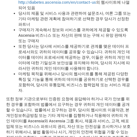
http://diabetes.ascensia.com/en/contact-us
의 웹사이트에 나열
되어 있음
당사의 제품 및 서비스 사용과 관련하여 설문조사, 여론 그룹 또는
기타 마케팅 관련 계획에 참여하기로 선택한 경우 당사가 선정한
파트너
구매자가 계속해서 정보와 서비스를 귀하에게 제공할 수 있도록
Ascensia 비즈니스 또는 자산의 판매 또는 구매 시 유망 판매자
또는 구매자
또한 당사는 당사에 서비스를 제공하기로 관계를 맺은 데이터 프
로세서와도 귀하의 데이터를 공유할 수 있습니다. 귀하의 개인 데
이터를 데이터 프로세서에 제공하는 경우, 이들은 귀하의 개인 데
이터에 대한 기밀성과 보안성을 유지해야 하며, 당사의 지시에 따
라서만 귀하의 개인 데이터를 사용해야 합니다.
마케팅 목적을 위해서나 당사의 웹사이트를 통해 제공된 다양한
특징 및 기능을 통해 귀하의 데이터를 공유하기로 선택한 경우를
포함하여, 당사의 유통업체, 비즈니스 협력업체 또는 서비스 제공
자.
또한 정부 기관으로부터 인증된 요청에 응답해야 하거나 국가 안보를 위
한 경우를 포함하여 법률에서 요구하는 경우 귀하의 개인 데이터를 공개
할 수 있습니다. 법률에서 요구하는 경우, 당사의 웹사이트 이용약관, 본
개인정보취급방침 또는 기타 계약서를 집행하거나 적용해야 귀하의 개
인 데이터를 Ascensia와 Ascensia 그룹 회사, 제품과 서비스, 고객, 배포
업체 또는 비즈니스 파트너의 권리, 자산 또는 안전성을 조사하거나 보호
하기 위해서나, 불법 활동이나 사기, 개인의 안전에 위협을 가할 수 있는