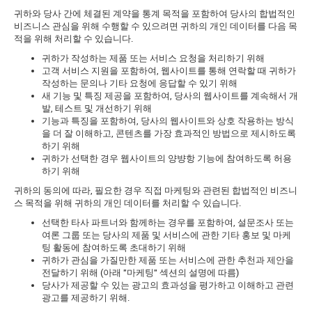
귀하와 당사 간에 체결된 계약을 통계 목적을 포함하여 당사의 합법적인
비즈니스 관심을 위해 수행할 수 있으려면 귀하의 개인 데이터를 다음 목
적을 위해 처리할 수 있습니다.
귀하가 작성하는 제품 또는 서비스 요청을 처리하기 위해
고객 서비스 지원을 포함하여, 웹사이트를 통해 연락할 때 귀하가
작성하는 문의나 기타 요청에 응답할 수 있기 위해
새 기능 및 특징 제공을 포함하여, 당사의 웹사이트를 계속해서 개
발, 테스트 및 개선하기 위해
기능과 특징을 포함하여, 당사의 웹사이트와 상호 작용하는 방식
을 더 잘 이해하고, 콘텐츠를 가장 효과적인 방법으로 제시하도록
하기 위해
귀하가 선택한 경우 웹사이트의 양뱡항 기능에 참여하도록 허용
하기 위해
귀하의 동의에 따라, 필요한 경우 직접 마케팅와 관련된 합법적인 비즈니
스 목적을 위해 귀하의 개인 데이터를 처리할 수 있습니다.
선택한 타사 파트너와 함께하는 경우를 포함하여, 설문조사 또는
여론 그룹 또는 당사의 제품 및 서비스에 관한 기타 홍보 및 마케
팅 활동에 참여하도록 초대하기 위해
귀하가 관심을 가질만한 제품 또는 서비스에 관한 추천과 제안을
전달하기 위해 (아래 "마케팅" 섹션의 설명에 따름)
당사가 제공할 수 있는 광고의 효과성을 평가하고 이해하고 관련
광고를 제공하기 위해.