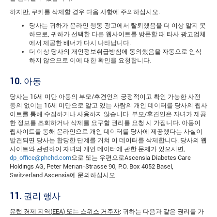
하지만, 쿠키를 삭제할 경우 다음 사항에 주의하십시오.
당사는 귀하가 온라인 행동 광고에서 탈퇴했음을 더 이상 알지 못
하므로, 귀하가 선택한 다른 웹사이트를 방문할 때 타사 광고업체
에서 제공한 배너가 다시 나타납니다.
더 이상 당사의 개인정보취급방침에 동의했음을 자동으로 인식
하지 않으므로 이에 대한 확인을 요청합니다.
10.
아동
당사는 16세 미만 아동의 부모/후견인의 긍정적이고 확인 가능한 사전
동의 없이는 16세 미만으로 알고 있는 사람의 개인 데이터를 당사의 웹사
이트를 통해 수집하거나 사용하지 않습니다. 부모/후견인은 자녀가 제공
한 정보를 조회하거나 삭제를 요구할 권리를 요청 시 가집니다. 아동이
웹사이트를 통해 온라인으로 개인 데이터를 당사에 제공했다는 사실이
발견되면 당사는 합당한 단계를 거쳐 이 데이터를 삭제합니다. 당사의 웹
사이트와 관련하여 자녀의 개인 데이터에 관한 문제가 있으시면,
dp_office@phchd.com
으로 또는 우편으로Ascensia Diabetes Care
Holdings AG, Peter Merian-Strasse 90, P.O. Box 4052 Basel,
Switzerland Ascensia에 문의하십시오.
11.
권리 행사
유럽 경제 지역
(
EEA
)
또는 스위스 거주자
: 귀하는 다음과 같은 권리를 가